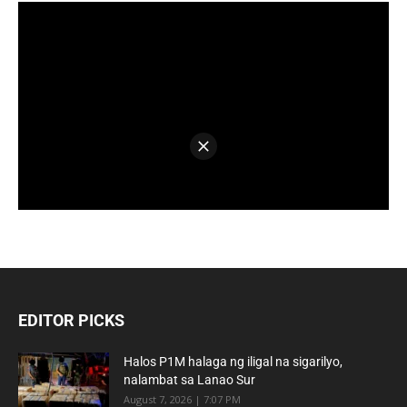
EDITOR PICKS
Halos P1M halaga ng iligal na sigarilyo,
nalambat sa Lanao Sur
August 7, 2026 | 7:07 PM