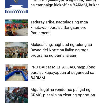
na campaign kickoff sa BARMM, bukas
Tëduray Tribe, nagtalaga ng mga
kinatawan para sa Bangsamoro
Parliament
‎Malacañang, naghatid ng tulong sa
Davao del Norte sa ilalim ng mga
programa ng pamahalaan
PRO BAR at MILF-AHJAG, nagpulong
para sa kapayapaan at seguridad sa
BARMM
Mga ilegal na vendor sa paligid ng
CRMC, pinaalis sa clearing operation