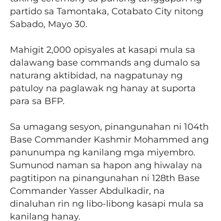
partido sa Tamontaka, Cotabato City nitong
Sabado, Mayo 30.
Mahigit 2,000 opisyales at kasapi mula sa
dalawang base commands ang dumalo sa
naturang aktibidad, na nagpatunay ng
patuloy na paglawak ng hanay at suporta
para sa BFP.
Sa umagang sesyon, pinangunahan ni 104th
Base Commander Kashmir Mohammed ang
panunumpa ng kanilang mga miyembro.
Sumunod naman sa hapon ang hiwalay na
pagtitipon na pinangunahan ni 128th Base
Commander Yasser Abdulkadir, na
dinaluhan rin ng libo-libong kasapi mula sa
kanilang hanay.