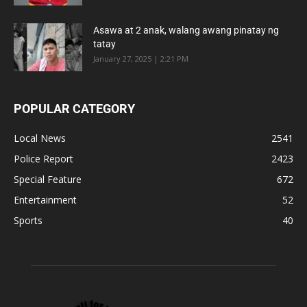
Asawa at 2 anak, walang awang pinatay ng
tatay
January 27, 2025 | 2:21 PM
POPULAR CATEGORY
Local News
2541
Police Report
2423
Special Feature
672
Entertainment
52
Sports
40