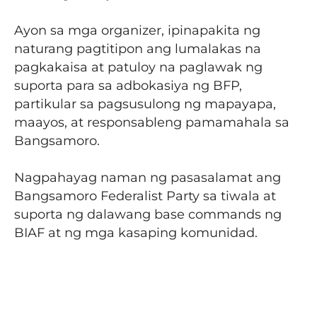
Ayon sa mga organizer, ipinapakita ng
naturang pagtitipon ang lumalakas na
pagkakaisa at patuloy na paglawak ng
suporta para sa adbokasiya ng BFP,
partikular sa pagsusulong ng mapayapa,
maayos, at responsableng pamamahala sa
Bangsamoro.
Nagpahayag naman ng pasasalamat ang
Bangsamoro Federalist Party sa tiwala at
suporta ng dalawang base commands ng
BIAF at ng mga kasaping komunidad.