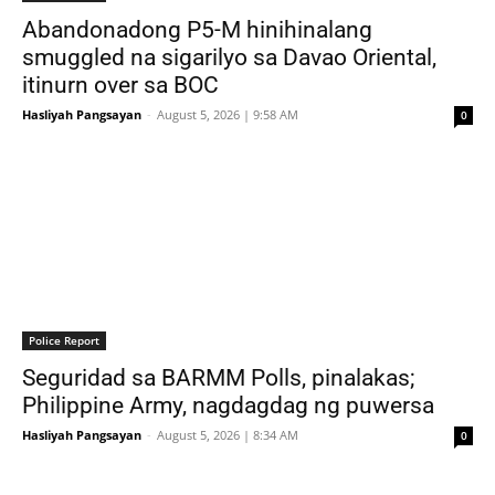
Abandonadong P5-M hinihinalang
smuggled na sigarilyo sa Davao Oriental,
itinurn over sa BOC
Hasliyah Pangsayan
-
August 5, 2026 | 9:58 AM
0
Police Report
Seguridad sa BARMM Polls, pinalakas;
Philippine Army, nagdagdag ng puwersa
Hasliyah Pangsayan
-
August 5, 2026 | 8:34 AM
0