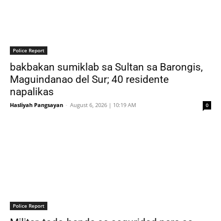
Police Report
bakbakan sumiklab sa Sultan sa Barongis,
Maguindanao del Sur; 40 residente
napalikas
Hasliyah Pangsayan
-
August 6, 2026 | 10:19 AM
0
Police Report