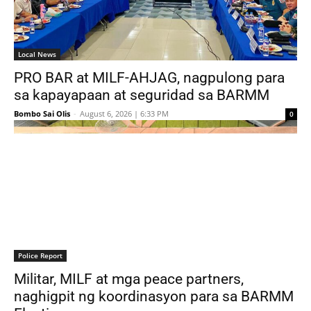
Local News
PRO BAR at MILF-AHJAG, nagpulong para
sa kapayapaan at seguridad sa BARMM
Bombo Sai Olis
-
August 6, 2026 | 6:33 PM
0
Police Report
Militar, MILF at mga peace partners,
naghigpit ng koordinasyon para sa BARMM