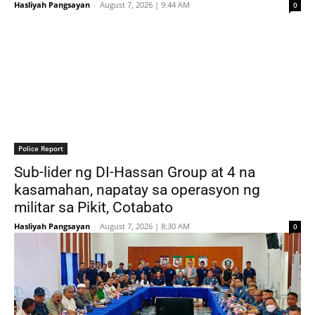
Hasliyah Pangsayan
-
August 7, 2026 | 9:44 AM
0
Police Report
Sub-lider ng DI-Hassan Group at 4 na
kasamahan, napatay sa operasyon ng
militar sa Pikit, Cotabato
Hasliyah Pangsayan
-
August 7, 2026 | 8:30 AM
0