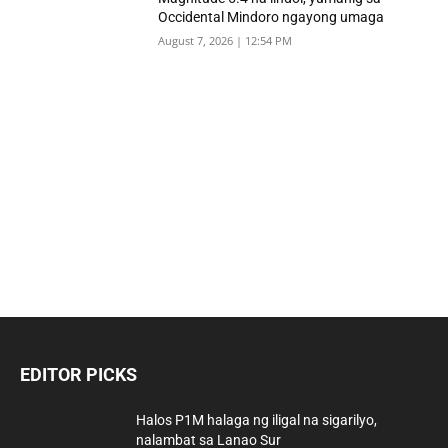
Occidental Mindoro ngayong umaga
August 7, 2026 | 12:54 PM
EDITOR PICKS
Halos P1M halaga ng iligal na sigarilyo,
nalambat sa Lanao Sur