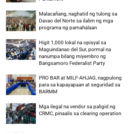
‎Malacañang, naghatid ng tulong sa
Davao del Norte sa ilalim ng mga
programa ng pamahalaan
Higit 1,000 lokal na opisyal sa
Maguindanao del Sur, pormal na
nanumpa bilang miyembro ng
Bangsamoro Federalist Party
PRO BAR at MILF-AHJAG, nagpulong
para sa kapayapaan at seguridad sa
BARMM
Mga ilegal na vendor sa paligid ng
CRMC, pinaalis sa clearing operation