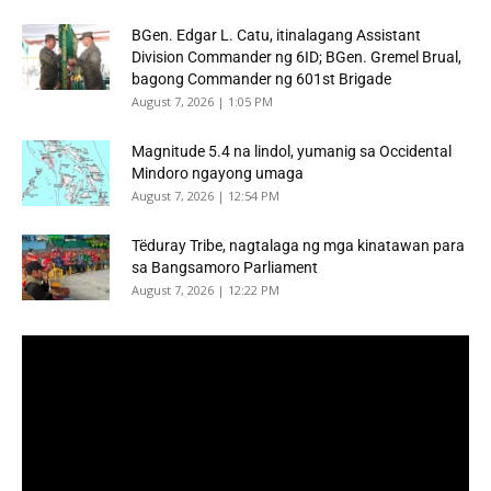
BGen. Edgar L. Catu, itinalagang Assistant
Division Commander ng 6ID; BGen. Gremel Brual,
bagong Commander ng 601st Brigade
August 7, 2026 | 1:05 PM
Magnitude 5.4 na lindol, yumanig sa Occidental
Mindoro ngayong umaga
August 7, 2026 | 12:54 PM
Tëduray Tribe, nagtalaga ng mga kinatawan para
sa Bangsamoro Parliament
August 7, 2026 | 12:22 PM