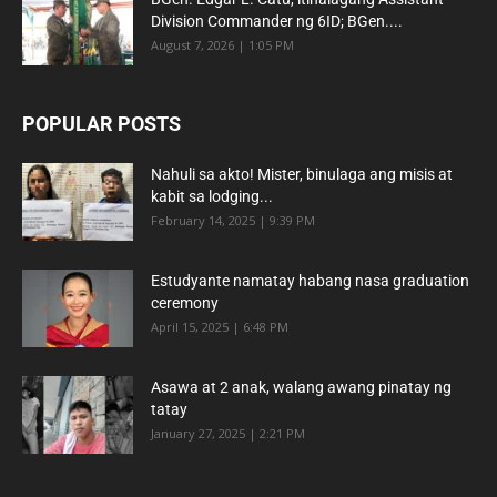
Division Commander ng 6ID; BGen....
August 7, 2026 | 1:05 PM
POPULAR POSTS
Nahuli sa akto! Mister, binulaga ang misis at
kabit sa lodging...
February 14, 2025 | 9:39 PM
Estudyante namatay habang nasa graduation
ceremony
April 15, 2025 | 6:48 PM
Asawa at 2 anak, walang awang pinatay ng
tatay
January 27, 2025 | 2:21 PM