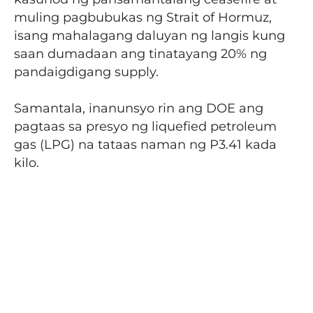
muling pagbubukas ng Strait of Hormuz,
isang mahalagang daluyan ng langis kung
saan dumadaan ang tinatayang 20% ng
pandaigdigang supply.
Samantala, inanunsyo rin ang DOE ang
pagtaas sa presyo ng liquefied petroleum
gas (LPG) na tataas naman ng P3.41 kada
kilo.