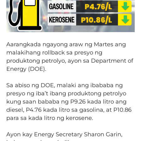
Aarangkada ngayong araw ng Martes ang
malakihang rollback sa presyo ng
produktong petrolyo, ayon sa Department of
Energy (DOE).
Sa abiso ng DOE, malaki ang ibababa ng
presyo ng iba’t ibang produktong petrolyo
kung saan bababa ng P9.26 kada litro ang
diesel, P4.76 kada litro sa gasolina, at P10.86
para sa kada litro ng kerosene.
Ayon kay Energy Secretary Sharon Garin,