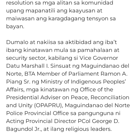
resolution sa mga alitan sa komunidad
upang mapanatili ang kaayusan at
maiwasan ang karagdagang tensyon sa
bayan.
Dumalo at nakiisa sa aktibidad ang iba’t
ibang kinatawan mula sa pamahalaan at
security sector, kabilang si Vice Governor
Datu Marshall I. Sinsuat ng Maguindanao del
Norte, BTA Member of Parliament Ramon A.
Piang Sr. ng Ministry of Indigenous Peoples’
Affairs, mga kinatawan ng Office of the
Presidential Adviser on Peace, Reconciliation
and Unity (OPAPRU), Maguindanao del Norte
Police Provincial Office sa pangunguna ni
Acting Provincial Director PCol George D.
Bagundol Jr., at ilang religious leaders.