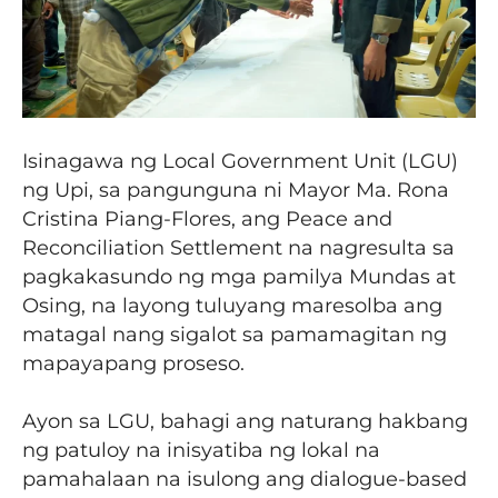
Isinagawa ng Local Government Unit (LGU)
ng Upi, sa pangunguna ni Mayor Ma. Rona
Cristina Piang-Flores, ang Peace and
Reconciliation Settlement na nagresulta sa
pagkakasundo ng mga pamilya Mundas at
Osing, na layong tuluyang maresolba ang
matagal nang sigalot sa pamamagitan ng
mapayapang proseso.
Ayon sa LGU, bahagi ang naturang hakbang
ng patuloy na inisyatiba ng lokal na
pamahalaan na isulong ang dialogue-based