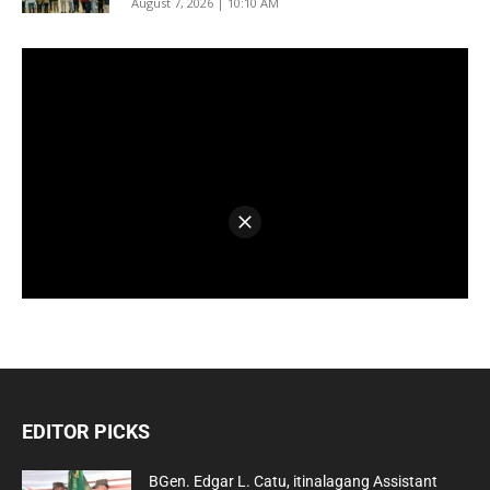
August 7, 2026 | 10:10 AM
EDITOR PICKS
BGen. Edgar L. Catu, itinalagang Assistant