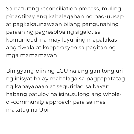
Sa naturang reconciliation process, muling
pinagtibay ang kahalagahan ng pag-uusap
at pagkakaunawaan bilang pangunahing
paraan ng pagresolba ng sigalot sa
komunidad, na may layuning mapalakas
ang tiwala at kooperasyon sa pagitan ng
mga mamamayan.
Binigyang-diin ng LGU na ang ganitong uri
ng inisyatiba ay mahalaga sa pagpapatatag
ng kapayapaan at seguridad sa bayan,
habang patuloy na isinusulong ang whole-
of-community approach para sa mas
matatag na Upi.