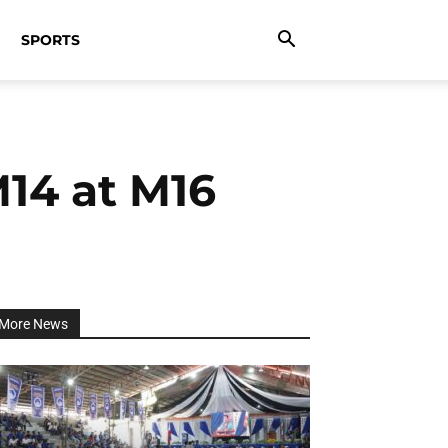
SPORTS
M14 at M16
More News