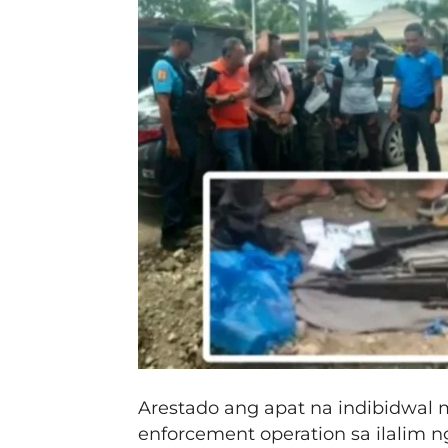
Arestado ang apat na indibidwal
enforcement operation sa ilalim