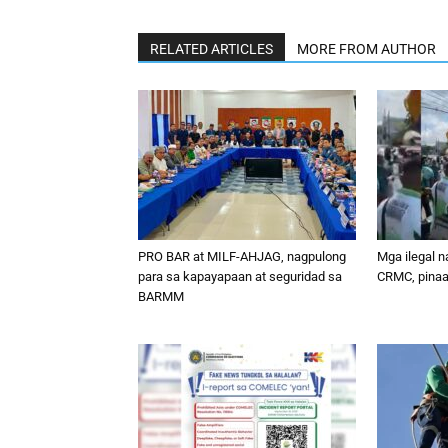
RELATED ARTICLES
MORE FROM AUTHOR
PRO BAR at MILF-AHJAG, nagpulong
Mga ilegal n
para sa kapayapaan at seguridad sa
CRMC, pinaal
BARMM