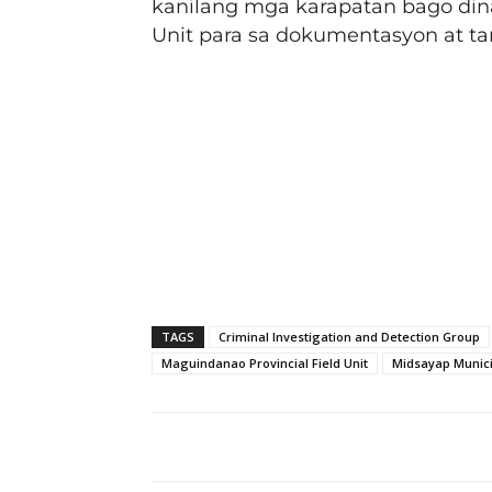
kanilang mga karapatan bago dina
Unit para sa dokumentasyon at t
TAGS
Criminal Investigation and Detection Group
Maguindanao Provincial Field Unit
Midsayap Municip