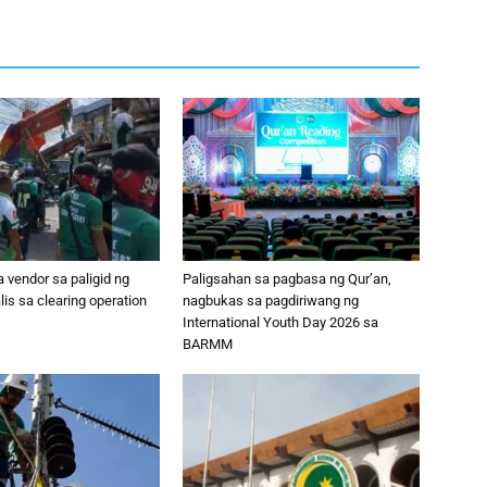
a vendor sa paligid ng
Paligsahan sa pagbasa ng Qur’an,
is sa clearing operation
nagbukas sa pagdiriwang ng
International Youth Day 2026 sa
BARMM