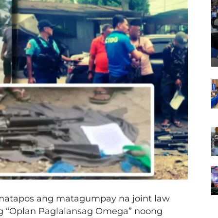
 matapos ang matagumpay na joint law
 ng “Oplan Paglalansag Omega” noong