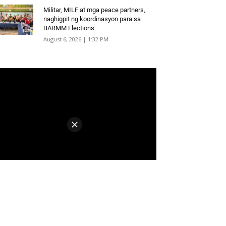
Militar, MILF at mga peace partners,
naghigpit ng koordinasyon para sa
BARMM Elections
August 6, 2026 | 1:32 PM