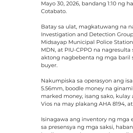
Mayo 30, 2026, bandang 1:10 ng ha
Cotabato.
Batay sa ulat, magkatuwang na n
Investigation and Detection Group
Midsayap Municipal Police Station,
MDN, at PIU-CPPO na nagresulta
aktong nagbebenta ng mga baril s
buyer.
Nakumpiska sa operasyon ang isan
5.56mm, boodle money na ginamit 
marked money, isang sako, kulay 
Vios na may plakang AHA 8194, at
Isinagawa ang inventory ng mga 
sa presensya ng mga saksi, haba