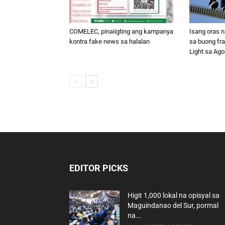
COMELEC, pinaiigting ang kampanya
Isang oras 
kontra fake news sa halalan
sa buong fr
Light sa Ago
EDITOR PICKS
Higit 1,000 lokal na opisyal sa
Maguindanao del Sur, pormal
na...